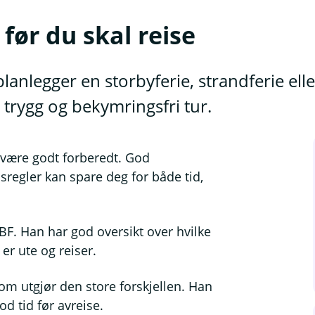
før du skal reise
lanlegger en storbyferie, strandferie elle
n trygg og bekymringsfri tur.
 være godt forberedt. God
dsregler kan spare deg for både tid,
BF. Han har god oversikt over hvilke
er ute og reiser.
om utgjør den store forskjellen. Han
od tid før avreise.