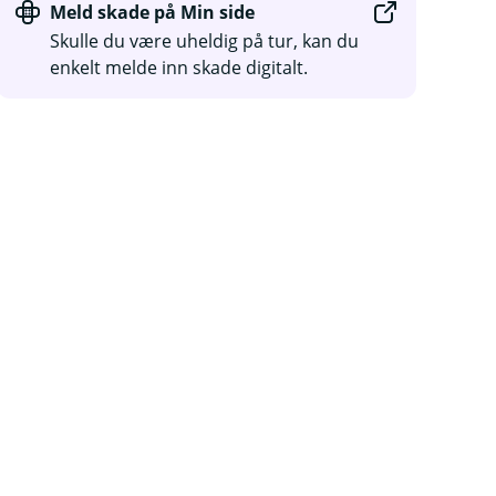
Meld skade på Min side
Skulle du være uheldig på tur, kan du
enkelt melde inn skade digitalt.