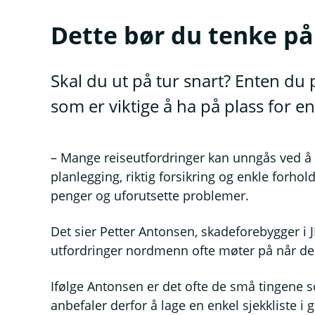
Dette bør du tenke på 
Skal du ut på tur snart? Enten du p
som er viktige å ha på plass for e
– Mange reiseutfordringer kan unngås ved å
planlegging, riktig forsikring og enkle forhol
penger og uforutsette problemer.
Det sier Petter Antonsen, skadeforebygger i J
utfordringer nordmenn ofte møter på når de 
Ifølge Antonsen er det ofte de små tingene s
anbefaler derfor å lage en enkel sjekkliste i g