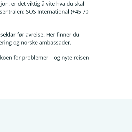
n, er det viktig å vite hva du skal
sentralen: SOS International (+45 70
iseklar
før avreise. Her finner du
trering og norske ambassader.
koen for problemer – og nyte reisen