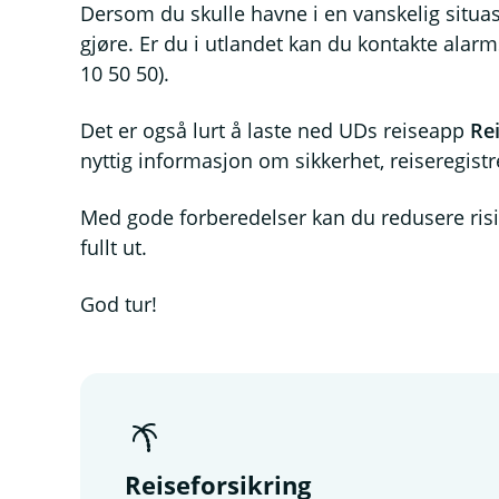
Dersom du skulle havne i en vanskelig situasjo
gjøre. Er du i utlandet kan du kontakte alarm
10 50 50).
Det er også lurt å laste ned UDs reiseapp
Re
nyttig informasjon om sikkerhet, reiseregis
Med gode forberedelser kan du redusere risi
fullt ut.
God tur!
Reiseforsikring