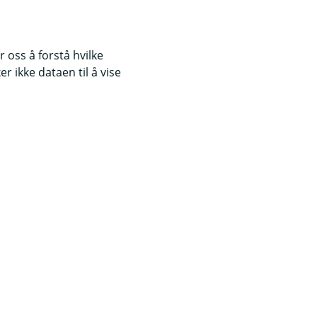
 oss å forstå hvilke
r ikke dataen til å vise