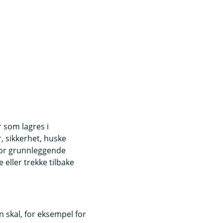
r som lagres i
, sikkerhet, huske
for grunnleggende
eller trekke tilbake
 skal, for eksempel for