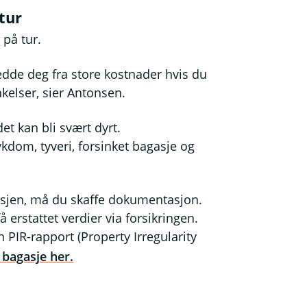
tur
 på tur.
redde deg fra store kostnader hvis du
nkelser, sier Antonsen.
t kan bli svært dyrt.
kdom, tyveri, forsinket bagasje og
agasjen, må du skaffe dokumentasjon.
 erstattet verdier via forsikringen.
 PIR-rapport (Property Irregularity
 bagasje her.