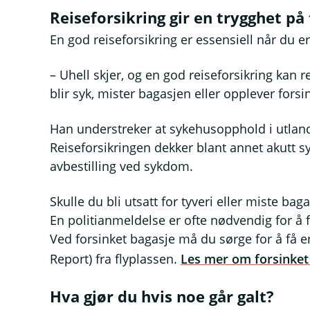
Reiseforsikring gir en trygghet på 
En god reiseforsikring er essensiell når du er
– Uhell skjer, og en god reiseforsikring kan 
blir syk, mister bagasjen eller opplever forsi
Han understreker at sykehusopphold i utlande
Reiseforsikringen dekker blant annet akutt sy
avbestilling ved sykdom.
Skulle du bli utsatt for tyveri eller miste b
En politianmeldelse er ofte nødvendig for å få
Ved forsinket bagasje må du sørge for å få en
Report) fra flyplassen.
Les mer om forsinket
Hva gjør du hvis noe går galt?