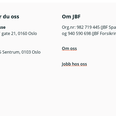
r du oss
Om JBF
sse
Org.nr: 982 719 445 (JBF Sp
 gate 21, 0160 Oslo
og 940 590 698 (JBF Forsikri
Om oss
5 Sentrum, 0103 Oslo
Jobb hos oss