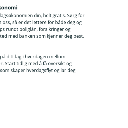
økonomi
dagsøkonomien din, helt gratis. Sørg for
 oss, så er det lettere for både deg og
ips rundt boliglån, forsikringer og
t sted med banken som kjenner deg best,
 på ditt lag i hverdagen mellom
. Start tidlig med å få oversikt og
 som skaper hverdagsflyt og lar deg