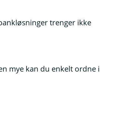
bankløsninger trenger ikke
men mye kan du enkelt ordne i