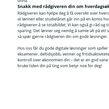
unna.
Snakk med rådgiveren din om hverdags
Rådgiveren kan hjelpe deg å få oversikt over hver
at lønnen eller studielånet går inn på en konto hos
rådgiveren å se totalbildet. Vi kan også gi råd og t
sparing. Det lønner seg nemlig å samle alt på et
så spør gjerne rådgiveren din om gode løsninger.
Hos oss får du gode digitale løsninger som spiller
eksamener, deltidsjobb, venner og fritidsaktiviteter
kontroll over økonomien din – det er en god vane
bruke tiden din på ting som betyr noe for deg!