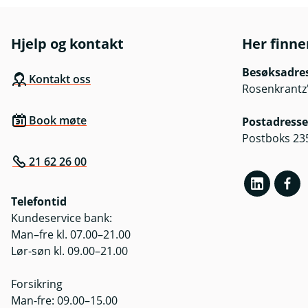
Hjelp og kontakt
Her finne
Besøksadre
Kontakt oss
Rosenkrantz'
Book møte
Postadresse
Postboks 23
21 62 26 00
Telefontid
Kundeservice bank:
Man–fre kl. 07.00–21.00
Lør-søn kl. 09.00–21.00
Forsikring
Man-fre: 09.00–15.00