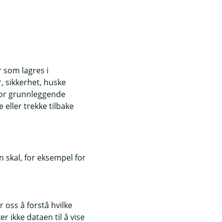
r som lagres i
, sikkerhet, huske
for grunnleggende
eller trekke tilbake
 skal, for eksempel for
 oss å forstå hvilke
r ikke dataen til å vise