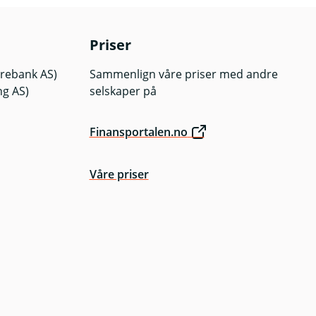
Priser
arebank AS)
Sammenlign våre priser med andre
ng AS)
selskaper på
Finansportalen.no
Våre priser