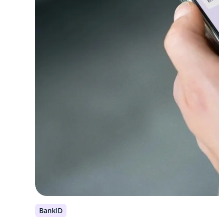
BankID