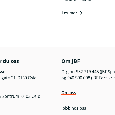
Les mer
r du oss
Om JBF
sse
Org.nr: 982 719 445 (JBF Sp
 gate 21, 0160 Oslo
og 940 590 698 (JBF Forsikri
Om oss
5 Sentrum, 0103 Oslo
Jobb hos oss