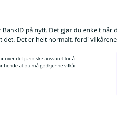
r BankID på nytt. Det gjør du enkelt når
t det. Det er helt normalt, fordi vilkåren
r over det juridiske ansvaret for å
for hende at du må godkjenne vilkår