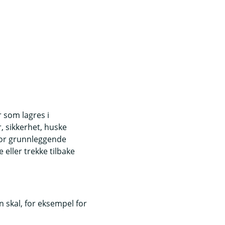
r som lagres i
, sikkerhet, huske
for grunnleggende
eller trekke tilbake
 skal, for eksempel for