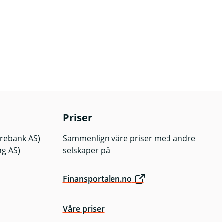
Priser
arebank AS)
Sammenlign våre priser med andre
ng AS)
selskaper på
Finansportalen.no
Våre priser