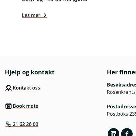
Les mer
Hjelp og kontakt
Her finne
Besøksadre
Kontakt oss
Rosenkrantz'
Book møte
Postadresse
Postboks 23
21 62 26 00