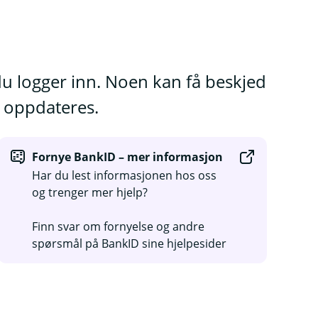
 du logger inn. Noen kan få beskjed
e oppdateres.
Fornye BankID – mer informasjon
Har du lest informasjonen hos oss
og trenger mer hjelp?
Finn svar om fornyelse og andre
spørsmål på BankID sine hjelpesider