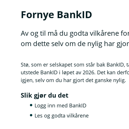
Fornye BankID
Av og til må du godta vilkårene fo
om dette selv om de nylig har gjor
Stø, som er selskapet som står bak BankID, ta
utstede BankID i løpet av 2026. Det kan der
igjen, selv om du har gjort det ganske nylig.
Slik gjør du det
Logg inn med BankID
Les og godta vilkårene