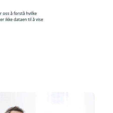
 oss å forstå hvilke
r ikke dataen til å vise