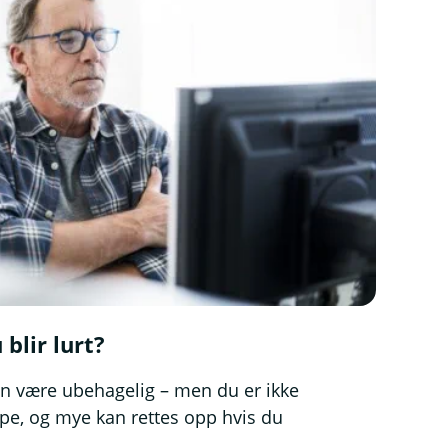
 blir lurt?
kan være ubehagelig – men du er ikke
elpe, og mye kan rettes opp hvis du