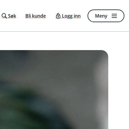
Søk
Bli kunde
Logg inn
Meny