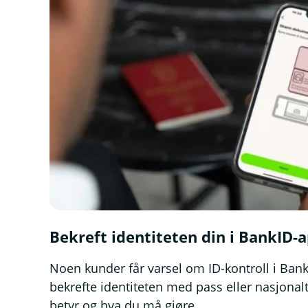
Bekreft identiteten din i BankID-
Noen kunder får varsel om ID-kontroll i Ban
bekrefte identiteten med pass eller nasjonalt
betyr og hva du må gjøre.