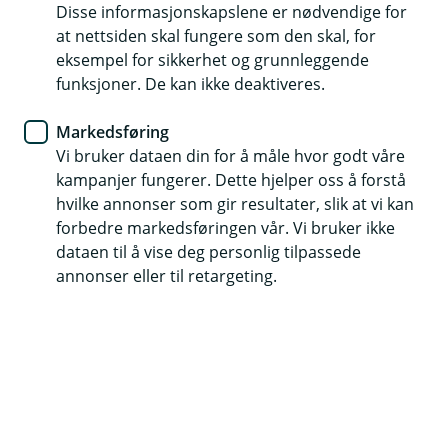
Handelskrig, superskurker og
Disse informasjonskapslene er nødvendige for
at nettsiden skal fungere som den skal, for
sparekontoens overlevelse
eksempel for sikkerhet og grunnleggende
funksjoner. De kan ikke deaktiveres.
I en verden der globale handelskriger og
økonomiske katastrofer truer vår økonomiske
Markedsføring
trygghet, står én mann imot kaoset. Vår egen
Vi bruker dataen din for å måle hvor godt våre
kampanjer fungerer. Dette hjelper oss å forstå
sjefsøkonom Jan Ludvig Andreassen er tilbake –
hvilke annonser som gir resultater, slik at vi kan
med en ny episode i den pågående thrilleren om
forbedre markedsføringen vår. Vi bruker ikke
din privatøkonomi. Denne gangen med Trump i
dataen til å vise deg personlig tilpassede
rollen som superskurk og renten i birolle.
annonser eller til retargeting.
Kortversjon:
Vår makrohelt tar oss gjennom nok et actionfylt
kapittel i Mission Impossible-serien, der det denne
gang er handelskriger og geopolitisk ustabilitet som
truer. Men som alltid – med kløkt og langsiktighet, viser
historien at vi kommer oss gjennom, med